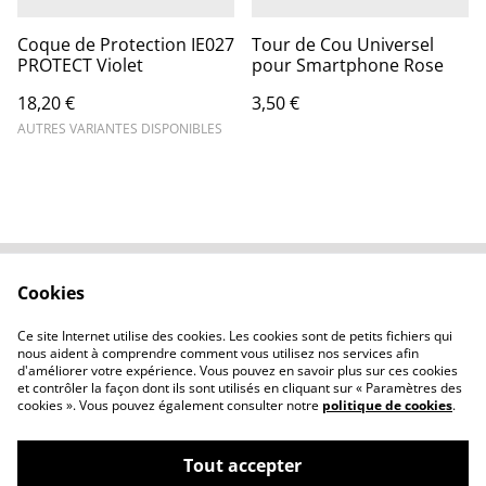
Coque de Protection IE027
Tour de Cou Universel
PROTECT Violet
pour Smartphone Rose
18,20 €
3,50 €
AUTRES VARIANTES DISPONIBLES
Cookies
Contactez-nous
Conditions
Politique de
Politique de cookies
Ce site Internet utilise des cookies. Les cookies sont de petits fichiers qui
confidentialité
nous aident à comprendre comment vous utilisez nos services afin
d'améliorer votre expérience. Vous pouvez en savoir plus sur ces cookies
et contrôler la façon dont ils sont utilisés en cliquant sur « Paramètres des
cookies ». Vous pouvez également consulter notre
politique de cookies
.
Tout accepter