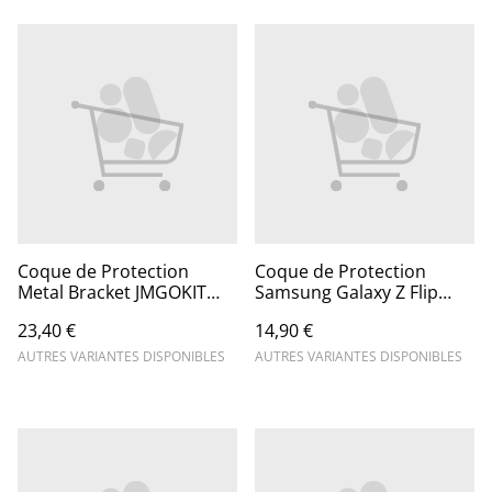
Coque de Protection
Coque de Protection
Metal Bracket JMGOKIT
Samsung Galaxy Z Flip
Transparent
avec Anneau
23,40 €
14,90 €
AUTRES VARIANTES DISPONIBLES
AUTRES VARIANTES DISPONIBLES