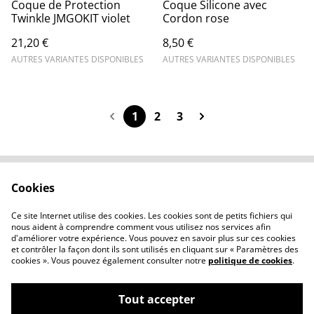
Coque de Protection
Coque Silicone avec
Twinkle JMGOKIT violet
Cordon rose
21,20 €
8,50 €
AUTRES VARIANTES DISPONIBLES
AUTRES VARIANTES DISPONIBLES
1
2
3
Cookies
Contactez-nous
Conditions
Politique de
Politique de cookies
Ce site Internet utilise des cookies. Les cookies sont de petits fichiers qui
confidentialité
nous aident à comprendre comment vous utilisez nos services afin
d'améliorer votre expérience. Vous pouvez en savoir plus sur ces cookies
et contrôler la façon dont ils sont utilisés en cliquant sur « Paramètres des
cookies ». Vous pouvez également consulter notre
politique de cookies
.
Tout accepter