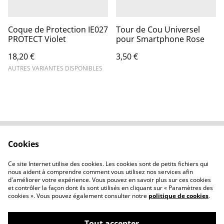
Coque de Protection IE027
Tour de Cou Universel
PROTECT Violet
pour Smartphone Rose
18,20 €
3,50 €
AUTRES VARIANTES DISPONIBLES
Cookies
Contactez-nous
Conditions
Politique de
Politique de cookies
Ce site Internet utilise des cookies. Les cookies sont de petits fichiers qui
confidentialité
nous aident à comprendre comment vous utilisez nos services afin
d'améliorer votre expérience. Vous pouvez en savoir plus sur ces cookies
et contrôler la façon dont ils sont utilisés en cliquant sur « Paramètres des
cookies ». Vous pouvez également consulter notre
politique de cookies
.
Tout accepter