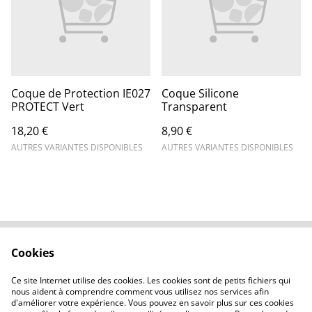
Coque de Protection IE027
Coque Silicone
PROTECT Vert
Transparent
18,20 €
8,90 €
AUTRES VARIANTES DISPONIBLES
AUTRES VARIANTES DISPONIBLES
Cookies
Contactez-nous
Conditions
Politique de
Politique de cookies
Ce site Internet utilise des cookies. Les cookies sont de petits fichiers qui
confidentialité
nous aident à comprendre comment vous utilisez nos services afin
d'améliorer votre expérience. Vous pouvez en savoir plus sur ces cookies