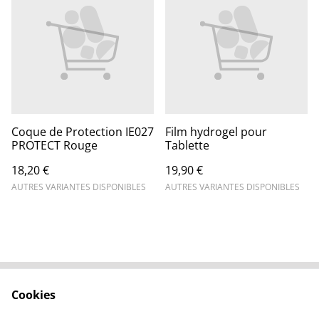
Coque de Protection IE027
Film hydrogel pour
PROTECT Rouge
Tablette
18,20 €
19,90 €
AUTRES VARIANTES DISPONIBLES
AUTRES VARIANTES DISPONIBLES
Cookies
Contactez-nous
Conditions
Politique de
Politique de cookies