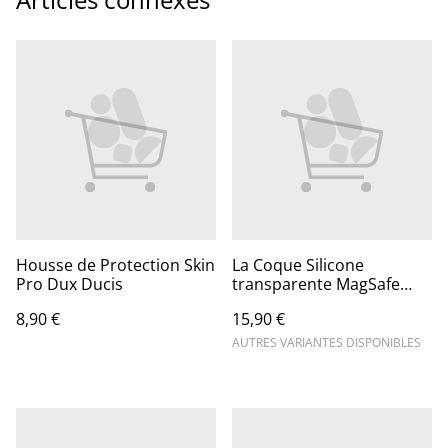
Housse de Protection Skin
La Coque Silicone
Pro Dux Ducis
transparente MagSafe
pour Apple
8,90 €
15,90 €
AUTRES VARIANTES DISPONIBLES