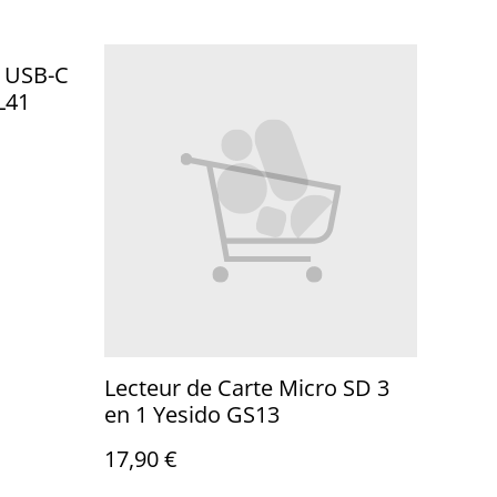
s USB-C
L41
Lecteur de Carte Micro SD 3
en 1 Yesido GS13
17,90 €