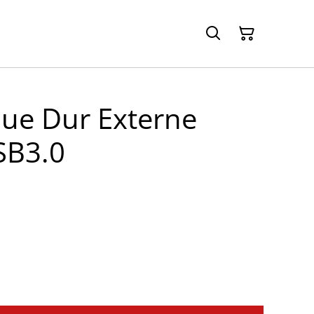
que Dur Externe
SB3.0