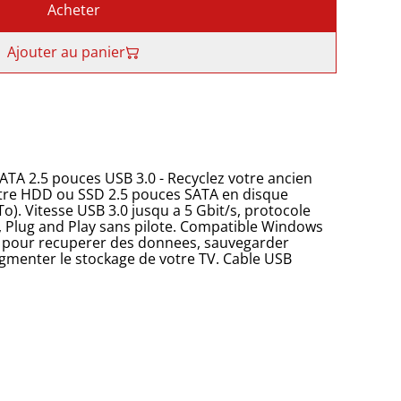
Acheter
Ajouter au panier
SATA 2.5 pouces USB 3.0 - Recyclez votre ancien
tre HDD ou SSD 2.5 pouces SATA en disque
To). Vitesse USB 3.0 jusqu a 5 Gbit/s, protocole
l, Plug and Play sans pilote. Compatible Windows
al pour recuperer des donnees, sauvegarder
menter le stockage de votre TV. Cable USB