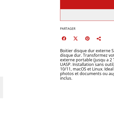
PARTAGER
Boitier disque dur externe 
disque dur. Transformez vo
externe portable (jusqu a 2 
UASP. Installation sans outi
10/11, macOS et Linux. Ide
photos et documents ou aug
inclus.