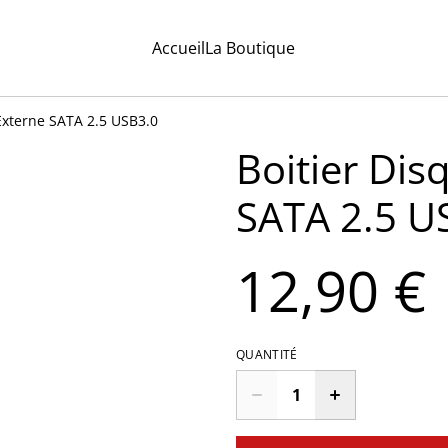
Accueil
La Boutique
Externe SATA 2.5 USB3.0
Boitier Dis
SATA 2.5 U
12,90 €
QUANTITÉ