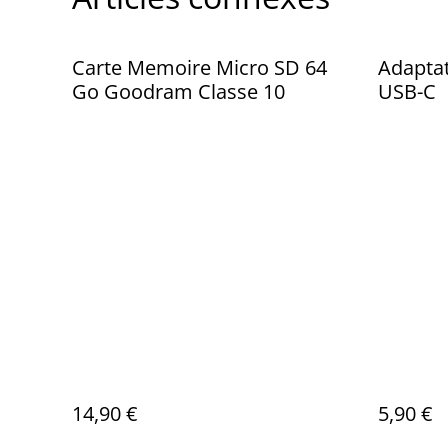
Carte Memoire Micro SD 64
Adaptat
Go Goodram Classe 10
USB-C
14,90 €
5,90 €