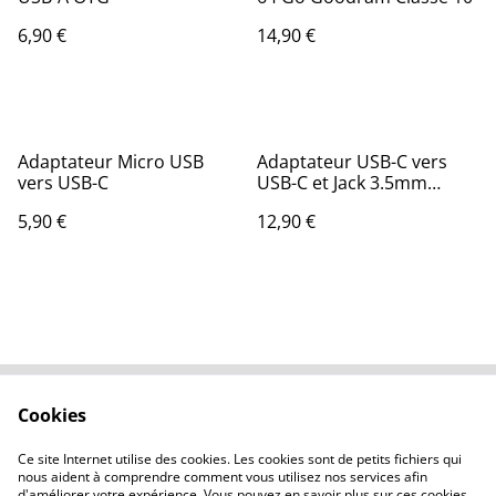
6,90 €
14,90 €
Adaptateur Micro USB
Adaptateur USB-C vers
vers USB-C
USB-C et Jack 3.5mm
Baseus L41
5,90 €
12,90 €
Cookies
Contactez-nous
Conditions
Politique de
Politique de cookies
Ce site Internet utilise des cookies. Les cookies sont de petits fichiers qui
confidentialité
nous aident à comprendre comment vous utilisez nos services afin
d'améliorer votre expérience. Vous pouvez en savoir plus sur ces cookies