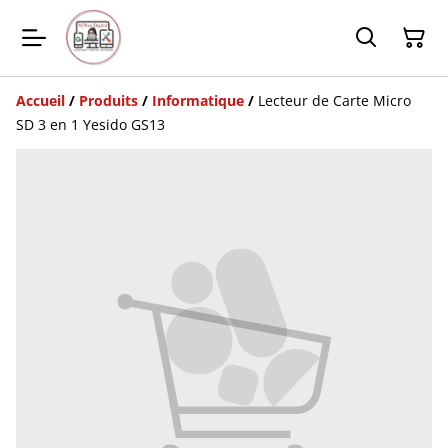
Accueil
/
Produits
/
Informatique
/
Lecteur de Carte Micro
SD 3 en 1 Yesido GS13