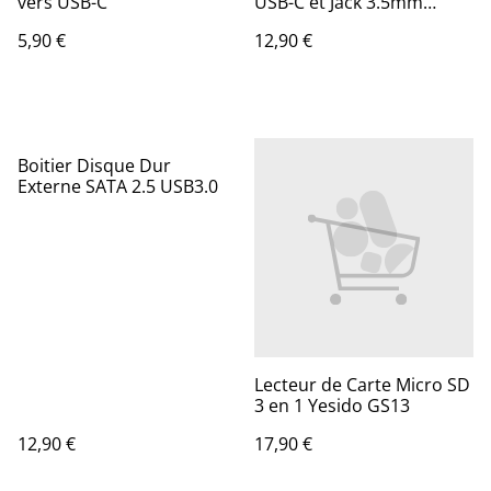
vers USB-C
USB-C et Jack 3.5mm
Baseus L41
5,90 €
12,90 €
Boitier Disque Dur
Externe SATA 2.5 USB3.0
Lecteur de Carte Micro SD
3 en 1 Yesido GS13
12,90 €
17,90 €