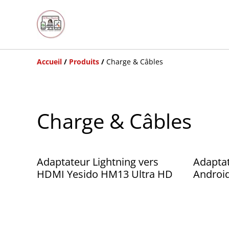
Accueil
/
Produits
/
Charge & Câbles
Charge & Câbles
Adaptateur Lightning vers
Adaptat
HDMI Yesido HM13 Ultra HD
Androi