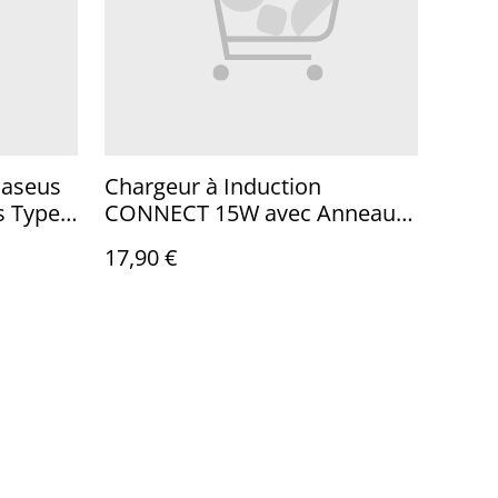
Baseus
Chargeur à Induction
s Type-
CONNECT 15W avec Anneau
Magnétique (3 en 1)
17,90 €