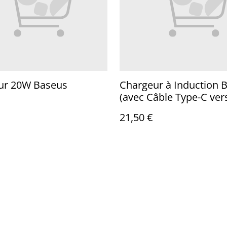
ur 20W Baseus
Chargeur à Induction 
(avec Câble Type-C ver
C)
21,50 €