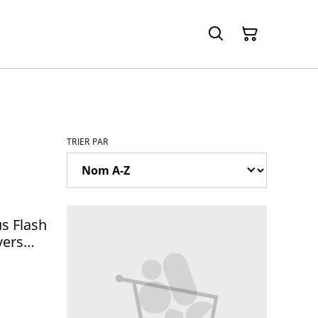
TRIER PAR
s Flash
vers